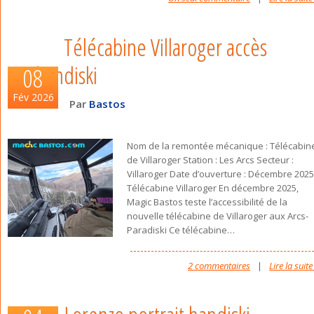
Télécabine Villaroger accès
handiski
08
Fév 2026
Par
Bastos
Nom de la remontée mécanique : Télécabin
de Villaroger Station : Les Arcs Secteur :
Villaroger Date d’ouverture : Décembre 2025
Télécabine Villaroger En décembre 2025,
Magic Bastos teste l’accessibilité de la
nouvelle télécabine de Villaroger aux Arcs-
Paradiski Ce télécabine
…
2 commentaires
|
Lire la suite