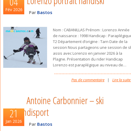
Lorenzo portrait handiski
04
Fév 2026
Par
Bastos
Nom : CABANILLAS Prénom : Lorenzo Année
de naissance : 1998 Handicap : Paraplégiqu
T2 Département d’origine : Tarn Date de la
session Nous partageons une session de s
assis avec Lorenzo en janvier 2026 à la
Plagne. Présentation du rider Handicap
Lorenzo est paraplégique au niveau de
…
Pas de commentaire
|
Lire la suite
Antoine Carbonnier – ski
handisport
21
Jan 2026
Par
Bastos