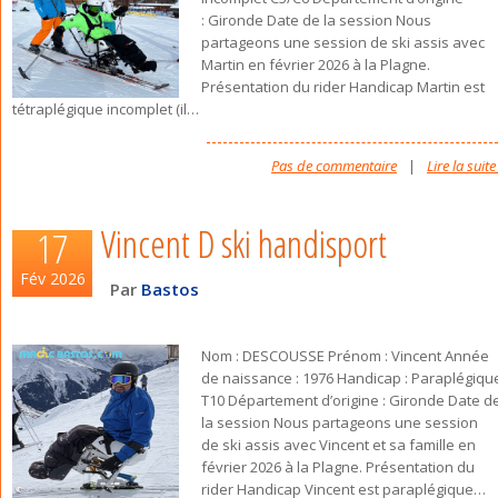
: Gironde Date de la session Nous
partageons une session de ski assis avec
Martin en février 2026 à la Plagne.
Présentation du rider Handicap Martin est
tétraplégique incomplet (il
…
Pas de commentaire
|
Lire la suite
Vincent D ski handisport
17
Fév 2026
Par
Bastos
Nom : DESCOUSSE Prénom : Vincent Année
de naissance : 1976 Handicap : Paraplégiqu
T10 Département d’origine : Gironde Date d
la session Nous partageons une session
de ski assis avec Vincent et sa famille en
février 2026 à la Plagne. Présentation du
rider Handicap Vincent est paraplégique
…