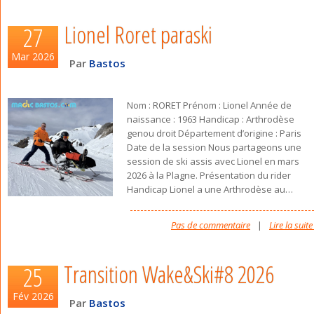
Lionel Roret paraski
27
Mar 2026
Par
Bastos
Nom : RORET Prénom : Lionel Année de
naissance : 1963 Handicap : Arthrodèse
genou droit Département d’origine : Paris
Date de la session Nous partageons une
session de ski assis avec Lionel en mars
2026 à la Plagne. Présentation du rider
Handicap Lionel a une Arthrodèse au
…
Pas de commentaire
|
Lire la suite
Transition Wake&Ski#8 2026
25
Fév 2026
Par
Bastos