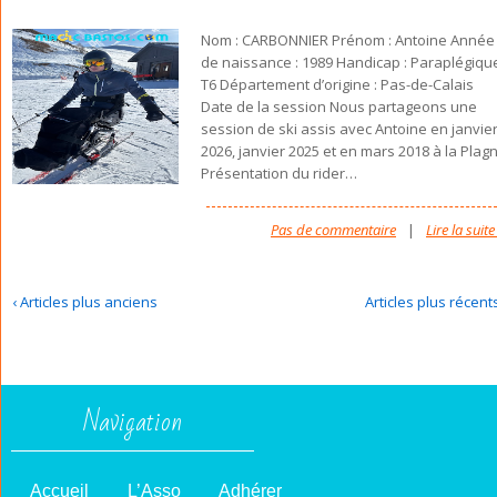
Nom : CARBONNIER Prénom : Antoine Année
de naissance : 1989 Handicap : Paraplégiqu
T6 Département d’origine : Pas-de-Calais
Date de la session Nous partageons une
session de ski assis avec Antoine en janvie
2026, janvier 2025 et en mars 2018 à la Plag
Présentation du rider
…
Pas de commentaire
|
Lire la suite
‹ Articles plus anciens
Articles plus récents
Navigation
Accueil
L’Asso
Adhérer