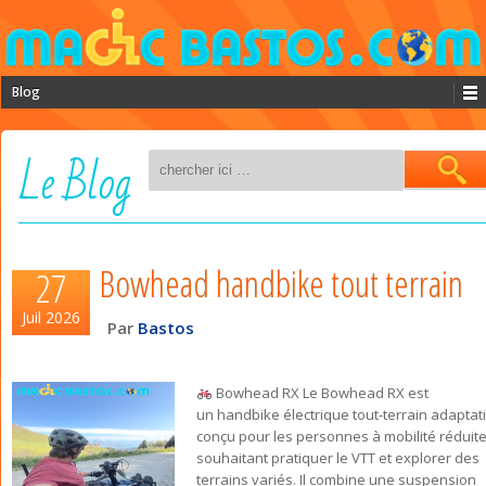
Blog
Le Blog
Bowhead handbike tout terrain
27
Juil 2026
Par
Bastos
Bowhead RX Le Bowhead RX est
un handbike électrique tout-terrain adaptati
conçu pour les personnes à mobilité réduit
souhaitant pratiquer le VTT et explorer des
terrains variés. Il combine une suspension