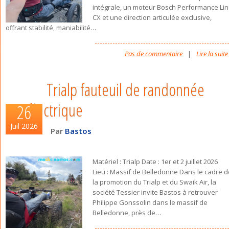
intégrale, un moteur Bosch Performance Li
CX et une direction articulée exclusive,
offrant stabilité, maniabilité
…
Pas de commentaire
|
Lire la suite
Trialp fauteuil de randonnée
électrique
26
Juil 2026
Par
Bastos
Matériel : Trialp Date : 1er et 2 juillet 2026
Lieu : Massif de Belledonne Dans le cadre d
la promotion du Trialp et du Swaik Air, la
société Tessier invite Bastos à retrouver
Philippe Gonssolin dans le massif de
Belledonne, près de
…