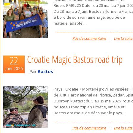
Riders PMR : 25 Date : du 28 mai au 7 juin 20
Du 28 mai au 7 juin, Bastos sillonne la Franc
à bord de son van aménagé, équipé de
matériel adapté,
…
Pas de commentaire
|
Lire la suite
Croatie Magic Bastos road trip
22
Juin 2026
Par
Bastos
Pays : Croatie + MonténégroVilles visitées : i
de KRK, Parc national de Plitvice, Zadar, Split
DubrovnikDates : du 5 au 15 mai 2026 Pour 
nouveau road trip en Croatie, Amélie et
Bastos ont choisi de découvrir le pays
…
Pas de commentaire
|
Lire la suite