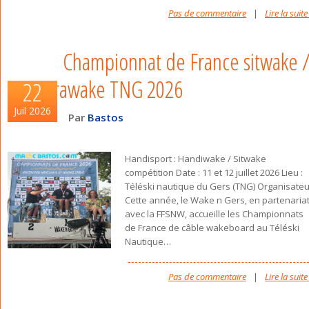
Pas de commentaire
|
Lire la suite
Championnat de France sitwake 
parawake TNG 2026
22
Juil 2026
Par
Bastos
Handisport : Handiwake / Sitwake
compétition Date : 11 et 12 juillet 2026 Lieu :
Téléski nautique du Gers (TNG) Organisateu
Cette année, le Wake n Gers, en partenaria
avec la FFSNW, accueille les Championnats
de France de câble wakeboard au Téléski
Nautique
…
Pas de commentaire
|
Lire la suite