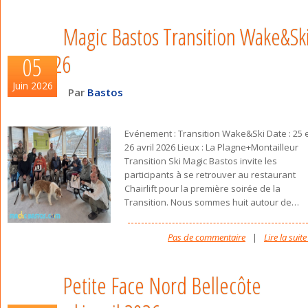
Magic Bastos Transition Wake&Sk
2026
05
Juin 2026
Par
Bastos
Evénement : Transition Wake&Ski Date : 25 
26 avril 2026 Lieux : La Plagne+Montailleur
Transition Ski Magic Bastos invite les
participants à se retrouver au restaurant
Chairlift pour la première soirée de la
Transition. Nous sommes huit autour de
…
Pas de commentaire
|
Lire la suite
Petite Face Nord Bellecôte