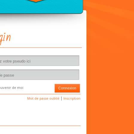
gin
ouvenir de moi
Mot de passe oublié
Inscription