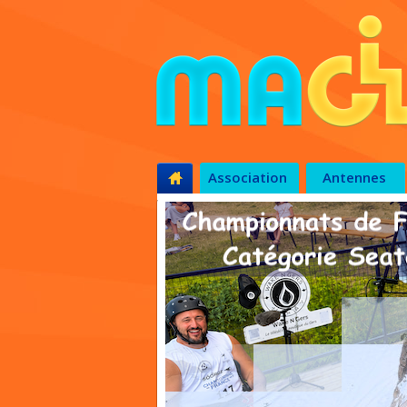
Association
Antennes