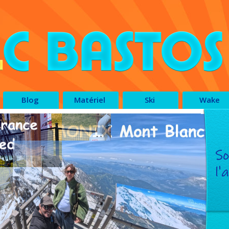
Blog
Matériel
Ski
Wake