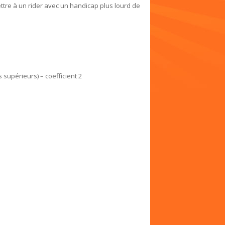
ttre à un rider avec un handicap plus lourd de
upérieurs) – coefficient 2