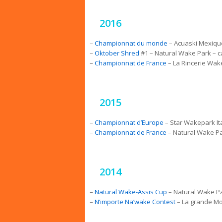
2016
–
Championnat du monde
– Acuaski Mexiqu
–
Oktober Shred
#1 – Natural Wake Park – 
–
Championnat de France
– La Rincerie Wak
2015
–
Championnat d’Europe
– Star Wakepark It
–
Championnat de France
– Natural Wake P
2014
–
Natural Wake-Assis Cup
– Natural Wake P
–
N’importe Na’wake Contest
– La grande Mo