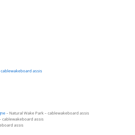
– cablewakeboard assis
gne
– Natural Wake Park – cablewakeboard assis
– cablewakeboard assis
eboard assis