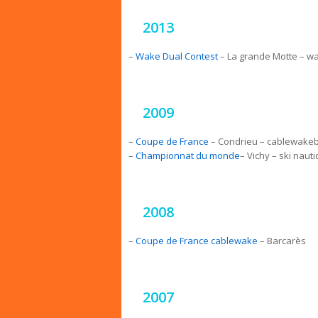
2013
–
Wake Dual Contest
– La grande Motte – w
2009
–
Coupe de France
– Condrieu – cablewakeb
–
Championnat du monde
– Vichy – ski naut
2008
–
Coupe de France cablewake
– Barcarès
2007