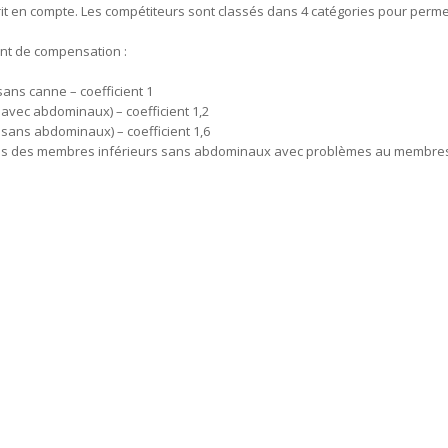
it en compte. Les compétiteurs sont classés dans 4 catégories pour perme
ient de compensation :
ns canne – coefficient 1
vec abdominaux) – coefficient 1,2
ans abdominaux) – coefficient 1,6
és des membres inférieurs sans abdominaux avec problèmes au membres s