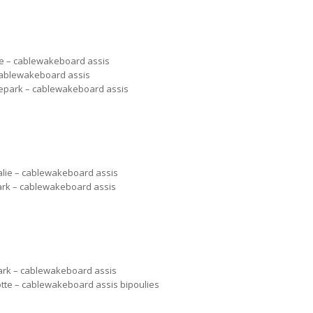
e – cablewakeboard assis
cablewakeboard assis
epark – cablewakeboard assis
alie – cablewakeboard assis
ark – cablewakeboard assis
ark – cablewakeboard assis
tte – cablewakeboard assis bipoulies