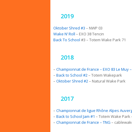
2019
Oktober Shred #3
– NWP 03
Wake N’ Roll
– EXO 38 Tencin
Back To School
#3 – Totem Wake Park 71
2018
–
Championnat de France – EXO 83 Le Muy 
–
Back to School #2
– Totem Wakepark
–
Oktober Shred #2
– Natural Wake Park
2017
–
Championnat de ligue Rhône Alpes Auver
–
Back to School Jam #1
– Totem Wake Park 
–
Championnat de France – TNG
– cablewak