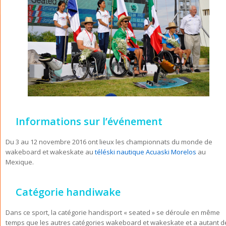
Informations sur l’événement
Du 3 au 12 novembre 2016 ont lieux les championnats du monde de
wakeboard et wakeskate au
téléski nautique Acuaski Morelos
au
Mexique.
Catégorie handiwake
Dans ce sport, la catégorie handisport « seated » se déroule en même
temps que les autres catégories wakeboard et wakeskate et a autant d