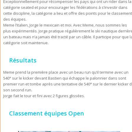
Exceptionnellement pour récompenser les pays qui ont un rider dans la
catégorie seated et pour encourager les fédérations à s’investir dans
cette discipline, la catégorie a lieu et offre des points pour le classement
des équipes.
Meme l’italien, Jorge le mexicain et moi. Avec Meme, nous sommes les
plus expérimentés. Jorge pratique régulièrement le ski nautique derrièr
un bateau mais n’a jamais été tracté par un câble. Il participe pour que l
catégorie soit maintenue.
Résultats
Meme prend la première place avec un beau run qu’il termine avec un
540° sur le kicker devant Bastien qui échappe le palonnier dans sont
premier run et tombe après une tentative de 540° sur le dernier kicker 
son second run.
Jorge fait le tour et fini avec 2 figures glissées.
Classement équipes Open