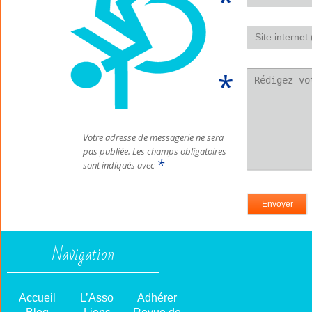
Votre adresse de messagerie ne sera
pas publiée.
Les champs obligatoires
*
sont indiqués avec
Navigation
Accueil
L’Asso
Adhérer