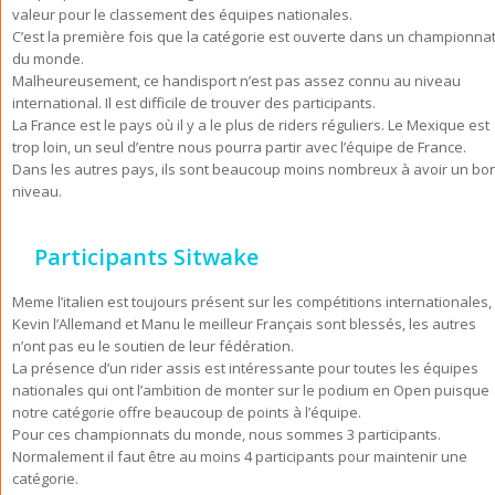
valeur pour le classement des équipes nationales.
C’est la première fois que la catégorie est ouverte dans un championna
du monde.
Malheureusement, ce handisport n’est pas assez connu au niveau
international. Il est difficile de trouver des participants.
La France est le pays où il y a le plus de riders réguliers. Le Mexique est
trop loin, un seul d’entre nous pourra partir avec l’équipe de France.
Dans les autres pays, ils sont beaucoup moins nombreux à avoir un bo
niveau.
Participants Sitwake
Meme l’italien est toujours présent sur les compétitions internationales,
Kevin l’Allemand et Manu le meilleur Français sont blessés, les autres
n’ont pas eu le soutien de leur fédération.
La présence d’un rider assis est intéressante pour toutes les équipes
nationales qui ont l’ambition de monter sur le podium en Open puisque
notre catégorie offre beaucoup de points à l’équipe.
Pour ces championnats du monde, nous sommes 3 participants.
Normalement il faut être au moins 4 participants pour maintenir une
catégorie.