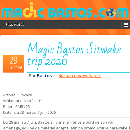
- Pays visités
Magic Bastos Sitwake
trip 2026
29
Juin 2026
Par
Bastos
—
Aucun commentaire ↓
Activité : Sitwake
Wakeparks visités : 10
Riders PMR : 25
Date : du 28 mai au 7 juin 2026
Du 28 mai au 7 juin, Bastos sillonne la France à bord de son van
aménagé, équipé de matériel adapté, afin de promouvoir le parawake, 