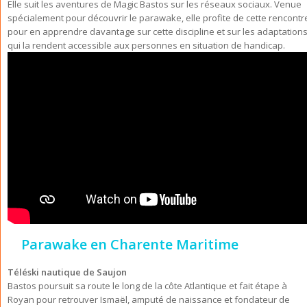
Elle suit les aventures de Magic Bastos sur les réseaux sociaux. Venue
spécialement pour découvrir le parawake, elle profite de cette rencontr
pour en apprendre davantage sur cette discipline et sur les adaptation
qui la rendent accessible aux personnes en situation de handicap.
Parawake en Charente Maritime
Téléski nautique de Saujon
Bastos poursuit sa route le long de la côte Atlantique et fait étape à
Royan pour retrouver Ismaël, amputé de naissance et fondateur de