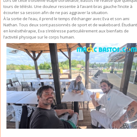
Lors de cette troisième étape bordelaise, Bastos ne réalise que quelqu
tours de téléski. Une douleur ressentie à l’avant-bras gauche l’incite à
écourter sa session afin de ne pas aggraver la situation.
À la sortie de l’eau, il prend le temps d’échanger avec Eva et son ami
Nathan. Tous deux sont passionnés de sport et de wakeboard. Étudian
en kinésithérapie, Eva s’intéresse particulièrement aux bienfaits de
l’activité physique sur le corps humain.