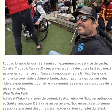
Tout au long de la journée, il met son expérience au service de Lucile,
Coralie, Thibault, Raph et Didier, en les aidant à découvrir la discipline, à
gagner en confiance sur l’eau et à repousser leurs limites. Dans une
ambiance conviviale et bienveillante, chacun profite des conseils des
riders expérimentés pour vivre pleinement les sensations uniques de l
glisse adaptée.
West Wake Park
Au West Wake Park, près de Lorient, Bastos retrouve Nico, paraplégique
et Gaëlle, amputée. Déjà initié au parawake, Nico en est à sa troisième
session et parvient désormais à effectuer un tour complet du téléski,