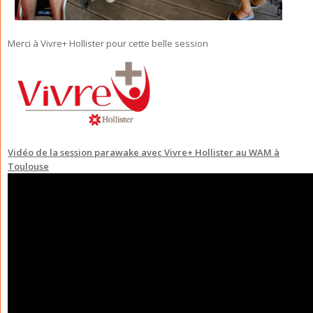
Merci à Vivre+ Hollister pour cette belle session
Vidéo de la session parawake avec Vivre+ Hollister au WAM à
Toulouse