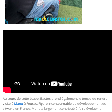
Au cours de cette étape, Bastos prend également le temps de rendre
visite à
Manu
à Fouras. Figure incontournable du développement du
sitwake en France, Manu a largement contribué à faire évoluer la