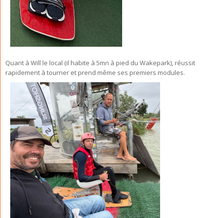
Quant à Will le local (il habite à 5mn à pied du Wakepark), réussit
rapidement à tourner et prend même ses premiers modules.