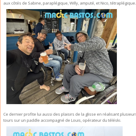
aux côtés de Sabine, paraplégique, Willy, amputé, et Nico, tétraplégique.
Ce dernier profite lui aussi des plaisirs de la glisse en réalisant plusieur
tours sur un paddle accompagné de Louis, opérateur du téléski.