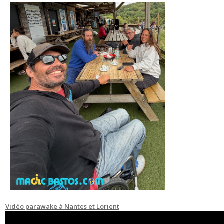
Vidéo parawake à Nantes et Lorient