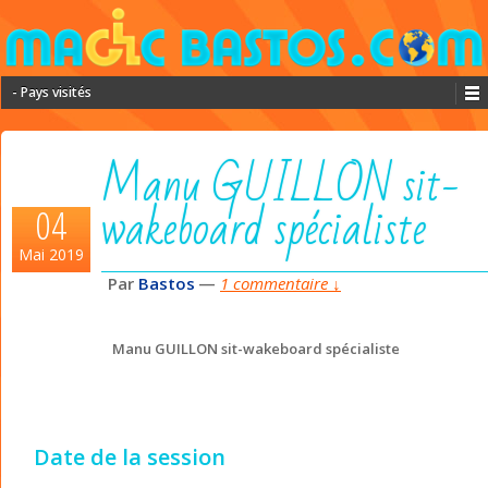
- Pays visités
Manu GUILLON sit-
wakeboard spécialiste
04
Mai 2019
Par
Bastos
—
1 commentaire ↓
Manu GUILLON sit-wakeboard spécialiste
Date de la session