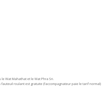
s le Wat Mahathat et le Wat Phra Sri.
auteuil roulant est gratuite (l’accompagnateur paie le tarif normal)