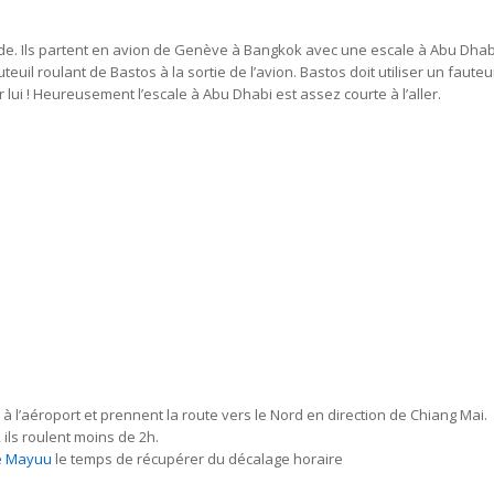
de. Ils partent en avion de Genève à Bangkok avec une escale à Abu Dhabi
teuil roulant de Bastos à la sortie de l’avion. Bastos doit utiliser un fauteu
 lui ! Heureusement l’escale à Abu Dhabi est assez courte à l’aller.
 à l’aéroport et prennent la route vers le Nord en direction de Chiang Mai.
ils roulent moins de 2h.
le Mayuu
le temps de récupérer du décalage horaire