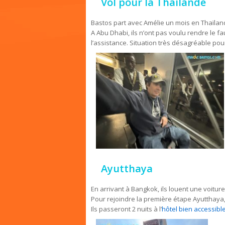
Vol pour la Thaïlande
Bastos part avec Amélie un mois en Thaïlan
A Abu Dhabi, ils n’ont pas voulu rendre le fau
l’assistance. Situation très désagréable pour
Ayutthaya
En arrivant à Bangkok, ils louent une voiture
Pour rejoindre la première étape Ayutthaya, 
Ils passeront 2 nuits à l’
hôtel bien accessib