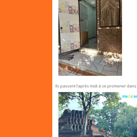
Ils passent l’après midi à se promener dans