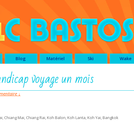
Blog
Matériel
Ski
Wake
ndicap voyage un mois
entaire ↓
i, Chiang Mai, Chiang Rai, Koh Balon, Koh Lanta, Koh Yai, Bangkok