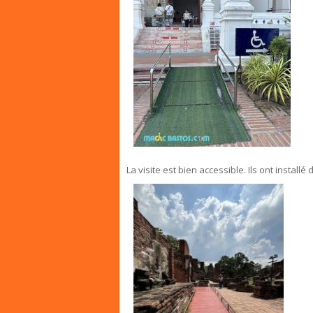
La visite est bien accessible. Ils ont instal