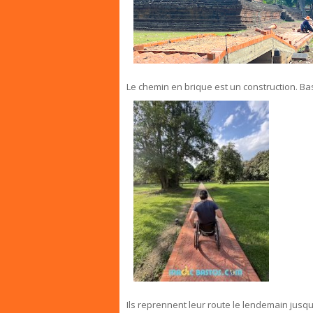
Le chemin en brique est un construction. Bast
Ils reprennent leur route le lendemain jusq