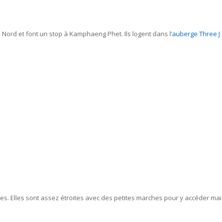
 Nord et font un stop à Kamphaeng Phet. Ils logent dans l’
auberge Three J
s. Elles sont assez étroites avec des petites marches pour y accéder ma