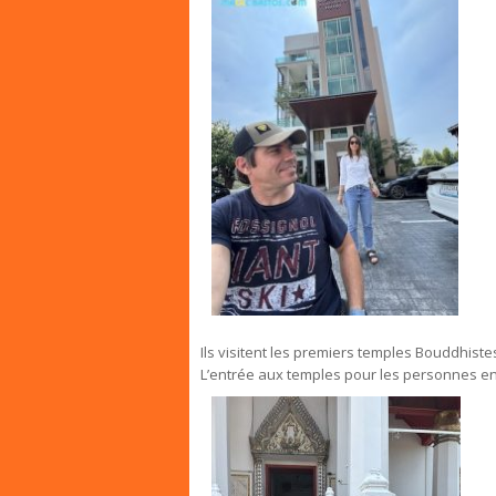
Ils visitent les premiers temples Bouddhiste
L’entrée aux temples pour les personnes en f