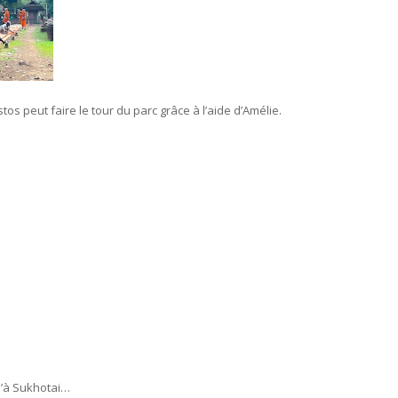
os peut faire le tour du parc grâce à l’aide d’Amélie.
u’à Sukhotai…