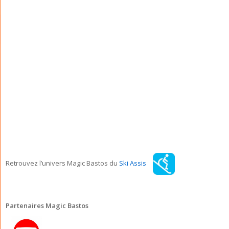
Retrouvez l’univers Magic Bastos du
Ski Assis
Partenaires Magic Bastos