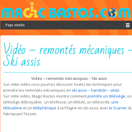
- Pays visités
Vidéo – remontés mécaniques 
Ski assis
Vidéo – remontés mécaniques – Ski assis
Sur cette vidéo vous pourrez découvrir toutes les techniques pour
prendre les remontés mécaniques en
ski assis – handiski – sitski
.
Sur cette vidéo, Magic Bastos montre comment
prendre un télésiège
, un
télésiège débrayable, un tirefesse, un téléski, un télécorde,
une
télécabine
et un
téléphérique
à la Plagne en ski assis avec
le Scarver
d
fabriquant Tessier.