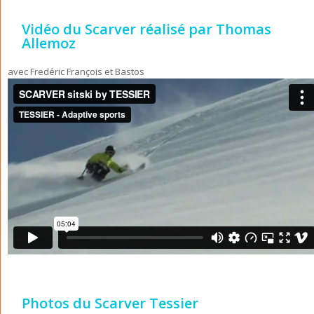
Vidéo du Scarver réalisé par Thomas
Allemoz
avec Fredéric François et Bastos
Photos du Scarver Tessier