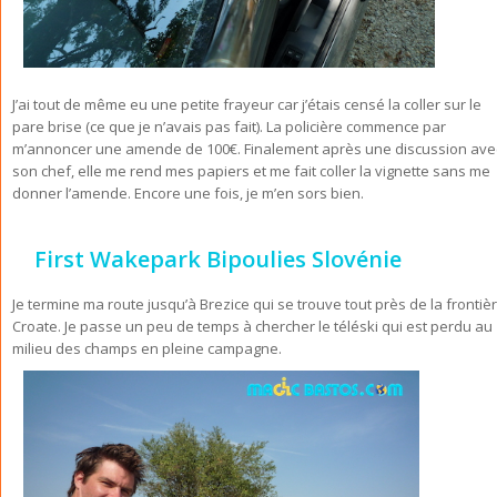
J’ai tout de même eu une petite frayeur car j’étais censé la coller sur le
pare brise (ce que je n’avais pas fait). La policière commence par
m’annoncer une amende de 100€. Finalement après une discussion ave
son chef, elle me rend mes papiers et me fait coller la vignette sans me
donner l’amende. Encore une fois, je m’en sors bien.
First Wakepark Bipoulies Slovénie
Je termine ma route jusqu’à Brezice qui se trouve tout près de la frontiè
Croate. Je passe un peu de temps à chercher le téléski qui est perdu au
milieu des champs en pleine campagne.