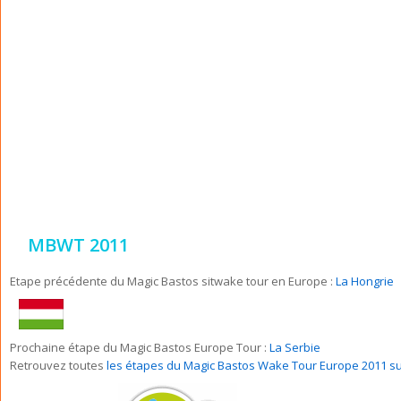
MBWT 2011
Etape précédente du Magic Bastos sitwake tour en Europe :
La Hongrie
Prochaine étape du Magic Bastos Europe Tour :
La Serbie
Retrouvez toutes
les étapes du Magic Bastos Wake Tour Europe 2011 s