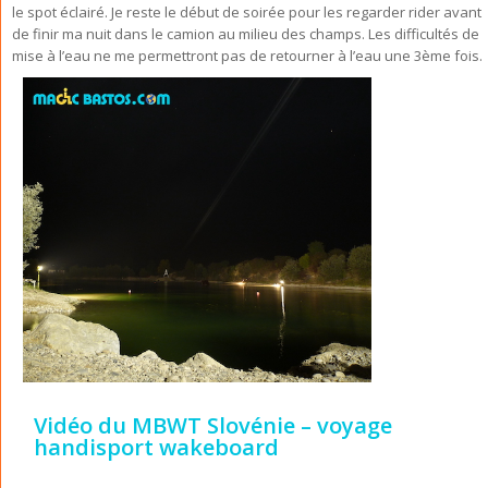
le spot éclairé. Je reste le début de soirée pour les regarder rider avant
de finir ma nuit dans le camion au milieu des champs. Les difficultés de
mise à l’eau ne me permettront pas de retourner à l’eau une 3ème fois.
Vidéo du MBWT Slovénie – voyage
handisport wakeboard