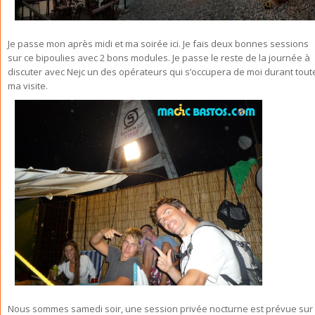
Je passe mon après midi et ma soirée ici. Je fais deux bonnes sessions
sur ce bipoulies avec 2 bons modules. Je passe le reste de la journée à
discuter avec Nejc un des opérateurs qui s’occupera de moi durant tout
ma visite.
Nous sommes samedi soir, une session privée nocturne est prévue sur