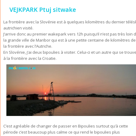
VEJKPARK Ptuj sitwake
La frontière avec la Slovénie est à quelques kilomètres du dernier télés
autrichien visité.
J’arrive donc au premier wakepark vers 12h puisqu’il n’est pas très loin 
la grande ville de Maribor qui est à une petite centaine de kilomètres de
la frontière avec l’Autriche.
En Slovénie, j’ai deux bipoulies à visiter. Celui-ci et un autre qui se trouv
à la frontière avec la Croatie.
C’est agréable de changer de passer en Bipoulies surtout qu’à cette
période c’est beaucoup plus calme ce qui rend le bipoulies plus