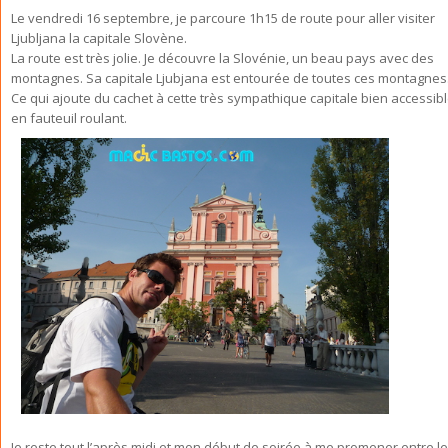
Le vendredi 16 septembre, je parcoure 1h15 de route pour aller visiter
Ljubljana la capitale Slovène.
La route est très jolie. Je découvre la Slovénie, un beau pays avec des
montagnes. Sa capitale Ljubjana est entourée de toutes ces montagnes
Ce qui ajoute du cachet à cette très sympathique capitale bien accessib
en fauteuil roulant.
Je reste tout l’après midi et mon début de soirée à me promener entre l