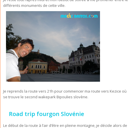
différents monuments de cette ville.
Je reprends la route vers 21h pour commencer ma route vers Kezice où
se trouve le second wakepark Bipoulies slovène.
Road trip fourgon Slovénie
Le début de la route à l’air d’être en pleine montagne, je décide alors de