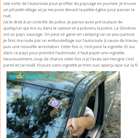
vite sortir de l’autoroute pour profiter du paysage en journée. Je trouve
un joli petit village où je me pose devant la petite église pour passer la
nuit.
J’ai le droit à un contrôle de police. Je pense avoir prit la place de
quelqu’un qui m’a vu dans le camion et a prévenu la police. La Slovénie
est un pays sauvage. On peut se garer en camping car un peu partout.
Je finis ma route par un embouteillage sur l’autoroute à cause de travau
puis une nouvelle arrestation. Cette fois ci, c’est pour la vignette. Et oui
dans ce pays pour prendre l’autoroute, il faut payer une vignette.
Heureusement, coup de chance cette fois ci je l’avais (en Hongrie c’est
pareil et j’ai roulé 10 jours sans vignette je m’en suis aperçu que sur la fi