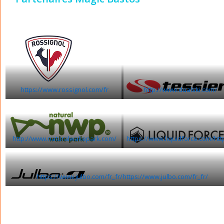
https://www.rossignol.com/fr
http://www.dualski.com/
http://www.naturalwakepark.com/
https://www.liquidforce.com/htt
https://www.julbo.com/fr_fr/https://www.julbo.com/fr_fr/