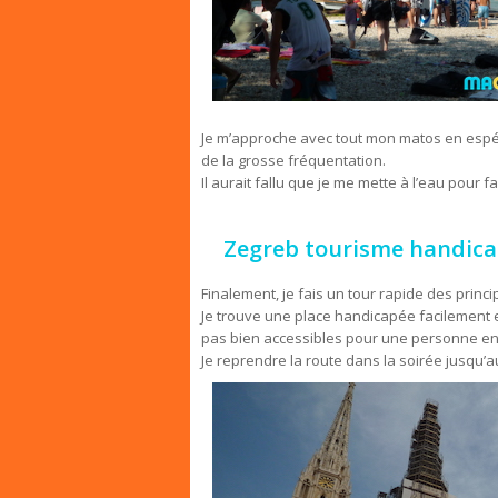
Je m’approche avec tout mon matos en espér
de la grosse fréquentation.
Il aurait fallu que je me mette à l’eau pour
Zegreb tourisme handic
Finalement, je fais un tour rapide des princ
Je trouve une place handicapée facilement et
pas bien accessibles pour une personne en 
Je reprendre la route dans la soirée jusqu’au