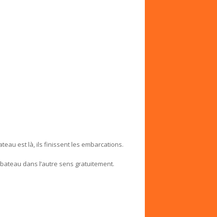
bateau est là, ils finissent les embarcations.
 bateau dans l’autre sens gratuitement.