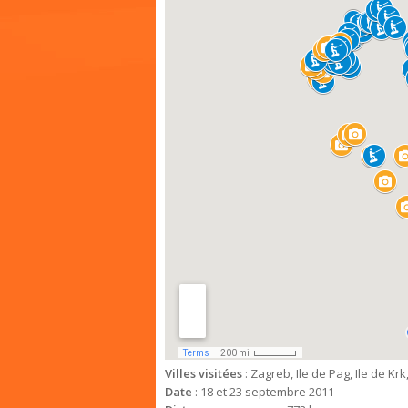
Villes visitées
: Zagreb, Ile de Pag, Ile de Krk
Date
: 18 et 23 septembre 2011