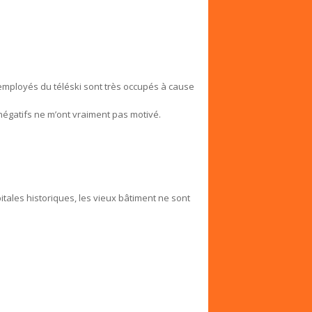
mployés du téléski sont très occupés à cause
 négatifs ne m’ont vraiment pas motivé.
tales historiques, les vieux bâtiment ne sont