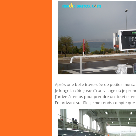
Après une belle traversée de petites montag
Je longe la côte jusqu’à un village où je prend
J’arrive à temps pour prendre un ticket et e
En arrivant sur l’île, je me rends compte qu