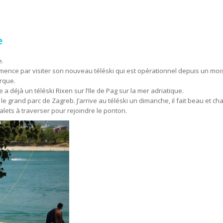
e
e.
ence par visiter son nouveau téléski qui est opérationnel depuis un mois
rque.
 a déjà un téléski Rixen sur l’Ile de Pag sur la mer adriatique.
s le grand parc de Zagreb. J’arrive au téléski un dimanche, il fait beau et cha
lets à traverser pour rejoindre le ponton.