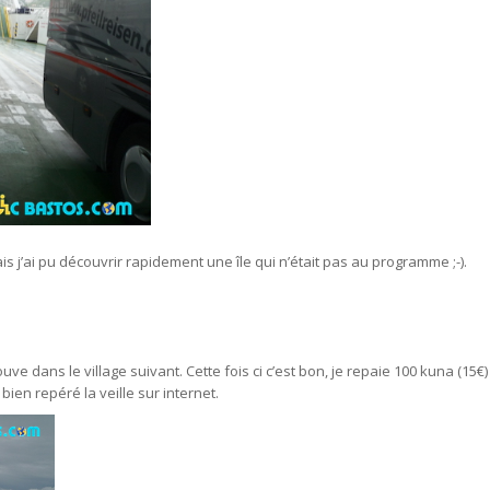
s j’ai pu découvrir rapidement une île qui n’était pas au programme ;-).
 dans le village suivant. Cette fois ci c’est bon, je repaie 100 kuna (15€) e
 bien repéré la veille sur internet.