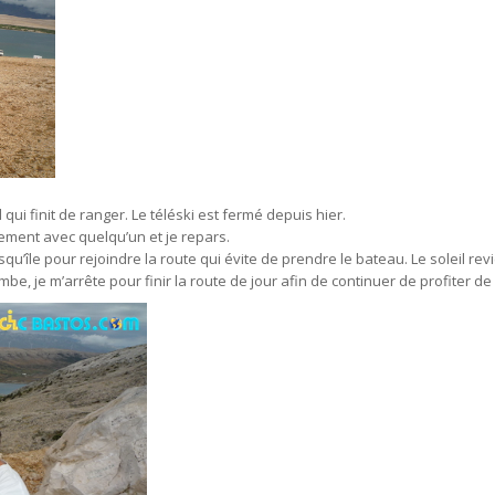
 qui finit de ranger. Le téléski est fermé depuis hier.
ement avec quelqu’un et je repars.
qu’île pour rejoindre la route qui évite de prendre le bateau. Le soleil revi
ombe, je m’arrête pour finir la route de jour afin de continuer de profiter 