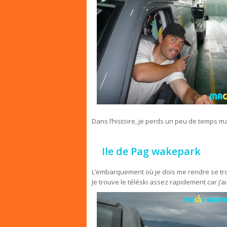
Dans l’histoire, je perds un peu de temps mai
Ile de Pag wakepark
L’embarquement où je dois me rendre se trouve
Je trouve le téléski assez rapidement car j’ai