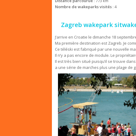
Distance parcourue
: 773 km
Nombre de wakeparks visités
: 4
Zagreb wakepark sitwak
J’arrive en Croatie le dimanche 18 septembr
Ma première destination est Zagreb. Je comm
Ce téléski est fabriqué par une nouvelle ma
Il n’y a pas encore de module. Le propriétaire
Il est très bien situé puisqu’il se trouve dan
a une série de marches plus une plage de ga