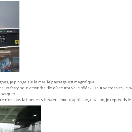
nes, je plonge sur la mer, le paysage est magnifique.
s un ferry pour atteindre l’île où se trouve le téléski. Tout va très vite, le 
mbarquer.
e ce n’est pas la bonne :-s Heureusement après négociation, je reprends le