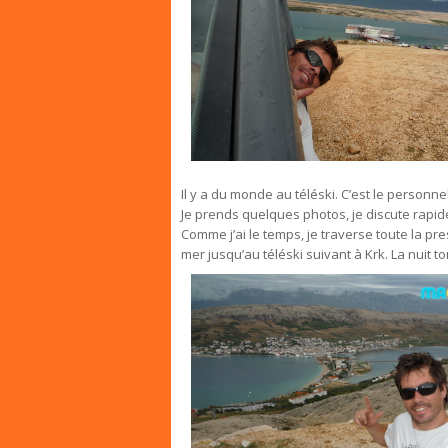
Il y a du monde au téléski. C’est le personnel
Je prends quelques photos, je discute rapid
Comme j’ai le temps, je traverse toute la pres
mer jusqu’au téléski suivant à Krk. La nuit t