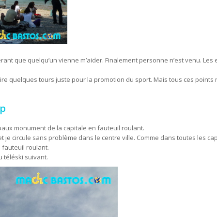
ant que quelqu’un vienne m’aider. Finalement personne n’est venu. Les e
 faire quelques tours juste pour la promotion du sport. Mais tous ces points
ap
ipaux monument de la capitale en fauteuil roulant.
 je circule sans problème dans le centre ville. Comme dans toutes les capi
fauteuil roulant.
 téléski suivant.