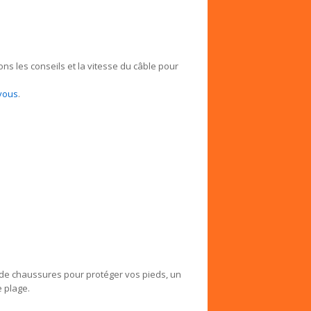
ns les conseils et la vitesse du câble pour
 vous
.
re de chaussures pour protéger vos pieds, un
 plage.