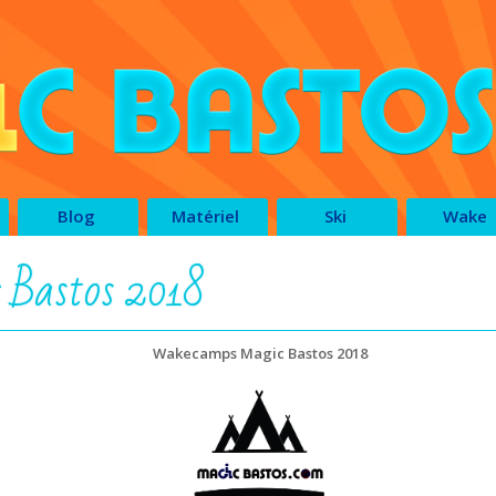
Blog
Matériel
Ski
Wake
 Bastos 2018
Wakecamps Magic Bastos 2018