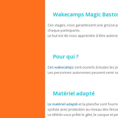
Wakecamps Magic Basto
Ces stages, vous garantissent une grosse pro
chaque participants.
Le but est de vous apprendre à être autonom
Pour qui ?
Ces wakecamps
sont ouverts à toutes les p
Les personnes autonomes peuvent venir seul
Matériel adapté
Le matériel adapté
et la planche sont fourn
cycliste avec protection au niveau des fess
Le téléski vous prête le gilet, le casque et