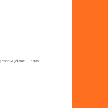
 J, Yann M, Jérôme E, Bastos