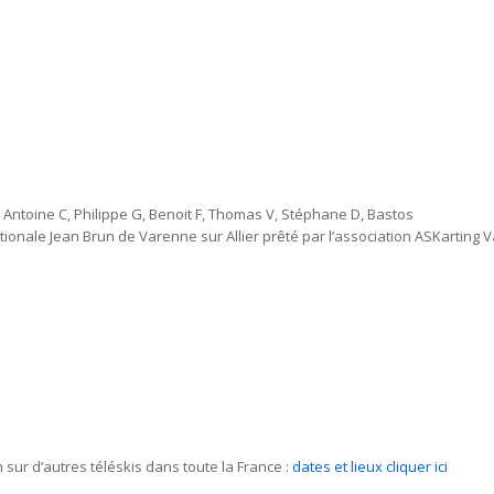
D, Antoine C, Philippe G, Benoit F, Thomas V, Stéphane D, Bastos
ationale Jean Brun de Varenne sur Allier prêté par l’association ASKarting 
 sur d’autres téléskis dans toute la France :
dates et lieux cliquer ici