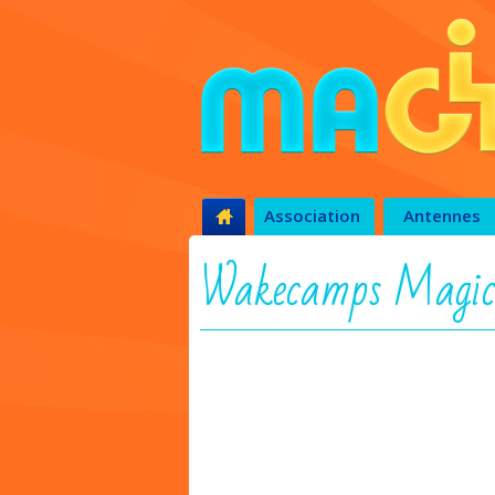
Association
Antennes
Wakecamps Magic