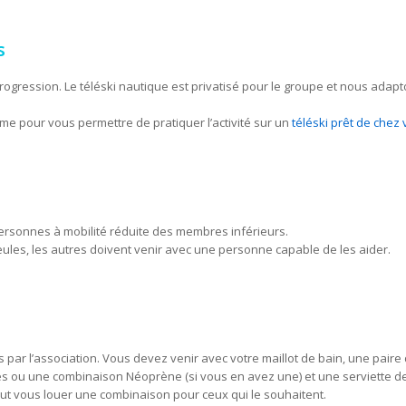
s
gression. Le téléski nautique est privatisé pour le groupe et nous adapto
e pour vous permettre de pratiquer l’activité sur un
téléski prêt de chez
ersonnes à mobilité réduite des membres inférieurs.
es, les autres doivent venir avec une personne capable de les aider.
is par l’association. Vous devez venir avec votre maillot de bain, une pai
es ou une combinaison Néoprène (si vous en avez une) et une serviette de
 peut vous louer une combinaison pour ceux qui le souhaitent.