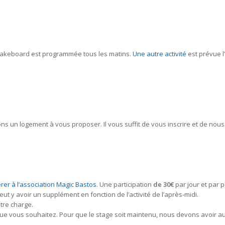
akeboard est programmée tous les matins.
Une autre activité
est prévue l
s un logement à vous proposer. Il vous suffit de vous inscrire et de nou
rer à l’association Magic Bastos
. Une participation
de 30€
par jour et par 
eut y avoir un supplément en fonction de l’activité de l’après-midi.
tre charge.
que vous souhaitez. Pour que le stage soit maintenu, nous devons avoir au