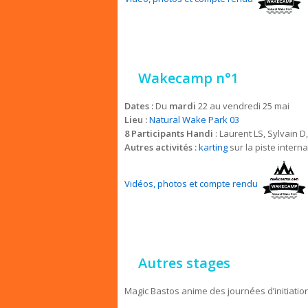
Wakecamp n°1
Dates :
Du
mardi
22 au vendredi 25 mai
Lieu :
Natural Wake Park 03
8 Participants Handi
: Laurent LS, Sylvain 
Autres activités :
karting
sur la piste intern
Vidéos, photos et compte rendu
Autres stages
Magic Bastos anime des journées d’initiation