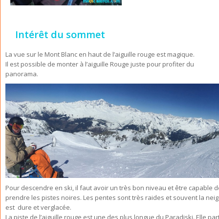
Intérêt du sommet
La vue sur le Mont Blanc en haut de l’aiguille rouge est magique.
Il est possible de monter à l’aiguille Rouge juste pour profiter du
panorama.
Pour descendre en ski, il faut avoir un très bon niveau et être capable 
prendre les pistes noires. Les pentes sont très raides et souvent la nei
est dure et verglacée.
La piste de l’aiguille rouge est une des plus longue du Paradiski. Elle par