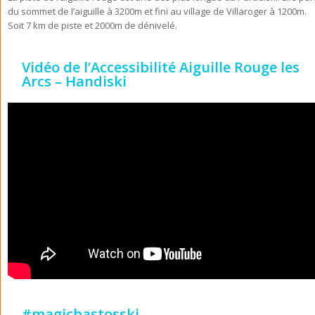
du sommet de l’aiguille à 3200m et fini au village de Villaroger à 1200m.
Soit 7 km de piste et 2000m de dénivelé.
Vidéo de l’Accessibilité Aiguille Rouge les
Arcs – Handiski
#magicbastosski