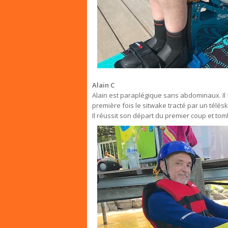
Alain C
Alain est paraplégique sans abdominaux. Il f
première fois le sitwake tracté par un télésk
Il réussit son départ du premier coup et tomb