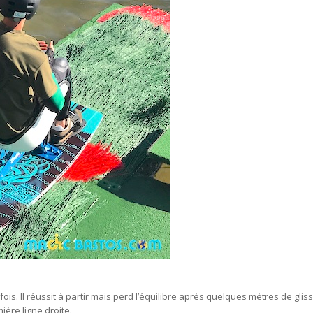
ois. Il réussit à partir mais perd l’équilibre après quelques mètres de gliss
mière ligne droite.