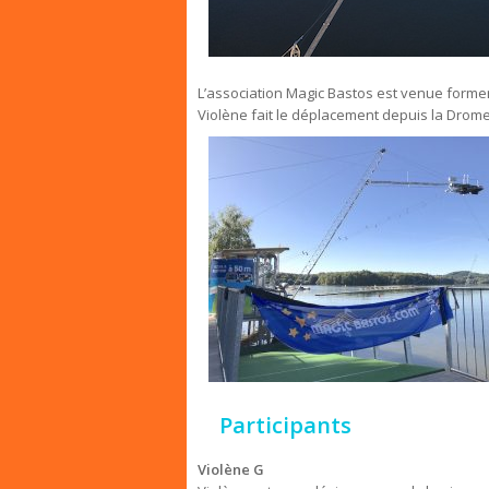
L’association Magic Bastos est venue former l
Violène fait le déplacement depuis la Drom
Participants
Violène G