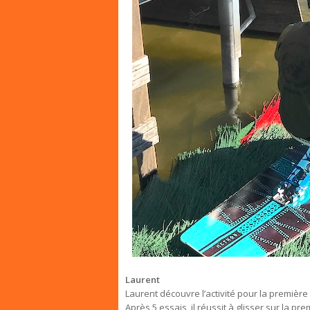
Laurent
Laurent découvre l’activité pour la première f
Après 5 essais, il réussit à glisser sur la pre