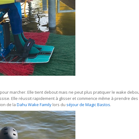
ur marcher. Elle tient debout mais ne peut plus pratiquer le wake debout 
ssise. Elle réussit rapidement à glisser et commence même à prendre des 
ion de la
Dahu Wake Family
lors du
séjour de Magic Bastos
.