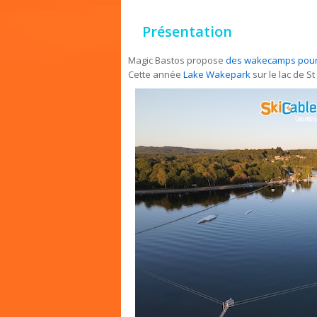
Présentation
Magic Bastos propose
des wakecamps pour 
Cette année
Lake Wakepark
sur le lac de S