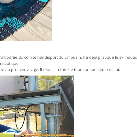
ait partie du comité handisport du Limousin. Il a déjà pratiqué le ski naut
i nautique.
e au premier virage. Il réussit à faire le tour sur son 4ème essai.