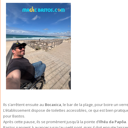
Ils s’arrêtent ensuite au
Bocaxica
, le bar de la plage, pour boire un verre
L’établissement dispose de toilettes accessibles, ce qui est bien pratiqu
pour Bastos.
Après cette pause, ils se promènent jusqu’à la pointe d’
Ilhéu da Papôa
.
Bastos parvient à avancer jusqu’au petit pont, mais il doit ensuite laisse