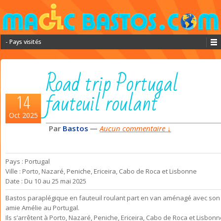
- Pays visités
Road trip Portugal
fauteuil roulant
14
Oct 2025
Par
Bastos
—
Aucun commentaire ↓
Pays : Portugal
Ville : Porto, Nazaré, Peniche, Ericeira, Cabo de Roca et Lisbonne
Date : Du 10 au 25 mai 2025
Bastos paraplégique en fauteuil roulant part en van aménagé avec son
amie Amélie au Portugal.
Ils s’arrêtent à Porto, Nazaré, Peniche, Ericeira, Cabo de Roca et Lisbonn