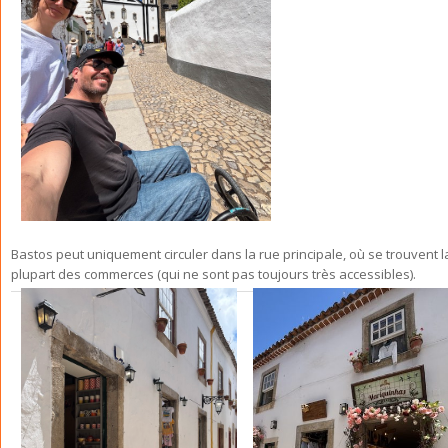
Bastos peut uniquement circuler dans la rue principale, où se trouvent l
plupart des commerces (qui ne sont pas toujours très accessibles).