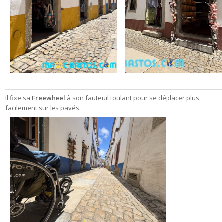
Il fixe sa
Freewheel
à son fauteuil roulant pour se déplacer plus
facilement sur les pavés.