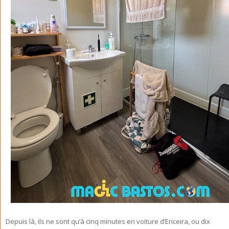
Depuis là, ils ne sont qu’à cinq minutes en voiture d’Ericeira, ou dix