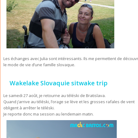
Les échanges avec Julia sont intéressants. Ils me permettent de découvr
le mode de vie d’une famille slovaque.
Wakelake Slovaquie sitwake trip
Le samedi 27 août, je retourne au téléski de Bratislava.
Quand j’arrive au téléski, l’orage se lève et les grosses rafales de vent
obligent à arrêter le téléski.
Je reporte donc ma session au lendemain matin.