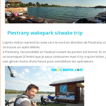
Piestrany wakepark sitwake trip
L’après midi je reprend la route vers le nord en direction de Piestrany o
se trouve un autre téléski.
A Piestrany, l’accessibilité en fauteuil roulant du ponton est bonne. Ils o
un tourniquet à l’entré que je peux contourner mais il n’y a qu’un kicker. 
vais glisser moins d’une heure pour sensibiliser les opérateurs.