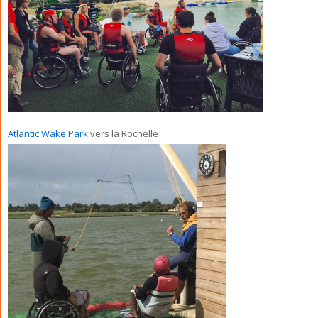
Atlantic Wake Park
vers la Rochelle