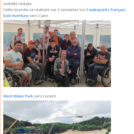
mobilité réduite.
Cette tournée se réalisée sur 2 semaines sur 6
wakeparks français
:
Eole Aventure
vers Caen
West Wake Park
vers Lorient