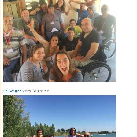
La Source
vers Toulouse