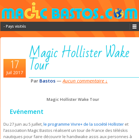
- Pays visités
Magic Hollister Wake
Tour
17
Juil 2017
Par
Bastos
—
Aucun commentaire ↓
Magic Hollister Wake Tour
Evénement
Du 27 juin au 5 juillet,
le programme Vivre+ de la société Hollister
et
l’association Magic Bastos réalisent un tour de France des téléskis
nautiques pour faire découvrir le handiwake assis aux personnes à