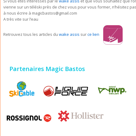
Si vous êtes intéressés par le
wake assis
et que vous souhaitez que l’o
vienne sur un téléski près de chez vous pour vous former, n’hésitez pa
à nous écrire à magicbastos@gmail.com
A très vite sur l’eau
Retrouvez tous les articles du
wake assis
sur
ce lien
Partenaires Magic Bastos