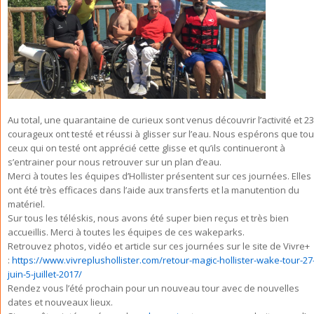
Au total, une quarantaine de curieux sont venus découvrir l’activité et 23
courageux ont testé et réussi à glisser sur l’eau. Nous espérons que to
ceux qui on testé ont apprécié cette glisse et qu’ils continueront à
s’entrainer pour nous retrouver sur un plan d’eau.
Merci à toutes les équipes d’Hollister présentent sur ces journées. Elles
ont été très efficaces dans l’aide aux transferts et la manutention du
matériel.
Sur tous les téléskis, nous avons été super bien reçus et très bien
accueillis. Merci à toutes les équipes de ces wakeparks.
Retrouvez photos, vidéo et article sur ces journées sur le site de Vivre+
:
https://www.vivreplushollister.com/retour-magic-hollister-wake-tour-27
juin-5-juillet-2017/
Rendez vous l’été prochain pour un nouveau tour avec de nouvelles
dates et nouveaux lieux.