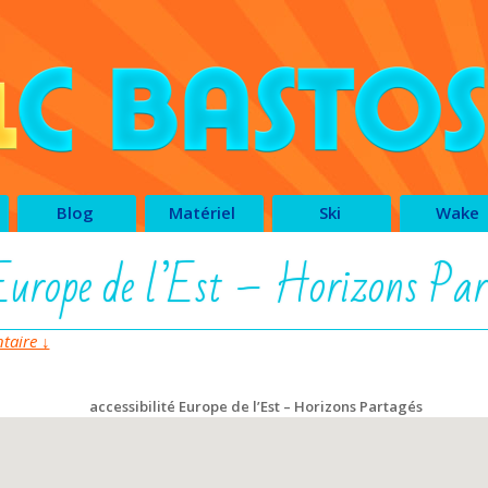
Blog
Matériel
Ski
Wake
é Europe de l’Est – Horizons Par
aire ↓
accessibilité Europe de l’Est – Horizons Partagés