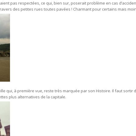
ient pas respectées, ce qui, bien sur, poserait problème en cas d’acciden
 à travers des petites rues toutes pavées ! Charmant pour certains mais mo
ille qui, à première vue, reste très marquée par son Histoire. Il faut sortir de
tes plus alternatives de la capitale.