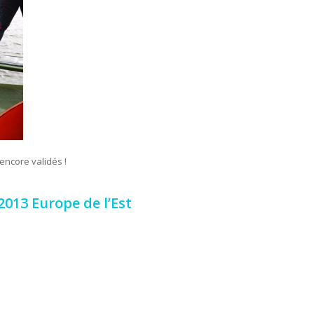
encore validés !
013 Europe de l’Est