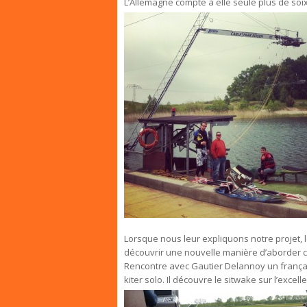
L’Allemagne compte à elle seule plus de soix
Lorsque nous leur expliquons notre projet,
découvrir une nouvelle manière d’aborder ce 
Rencontre avec Gautier Delannoy un françai
kiter solo. Il découvre le sitwake sur l’exc