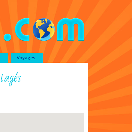
Voyages
tagés