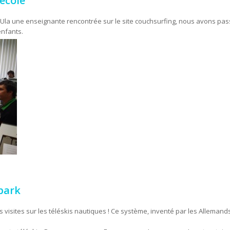
école
 d’Ula une enseignante rencontrée sur le site couchsurfing, nous avons pa
enfants.
park
isites sur les téléskis nautiques ! Ce système, inventé par les Allemands