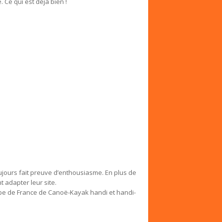
 Ce qui est déjà bien !
jours fait preuve d’enthousiasme. En plus de
 adapter leur site.
ipe de France de Canoë-Kayak handi et handi-