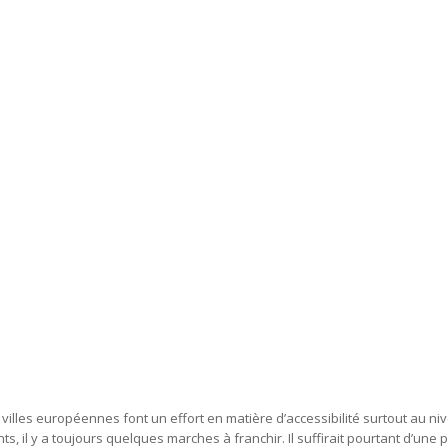
s villes européennes font un effort en matière d’accessibilité surtout au 
nts, il y a toujours quelques marches à franchir. Il suffirait pourtant d’une p