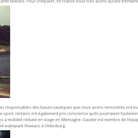
ante téléskis. Pour comparer, en France nous n’en avons qu’une trentaine.
 les responsables des bases nautiques que nous avons rencontrés ont tou
sport, certains ont également pris conscience qu’ils pourraient facilement
s à mobilité réduite en stage en Allemagne. Gautier est membre de l’équ
ellent wakepark Wawaco à Oldenburg.