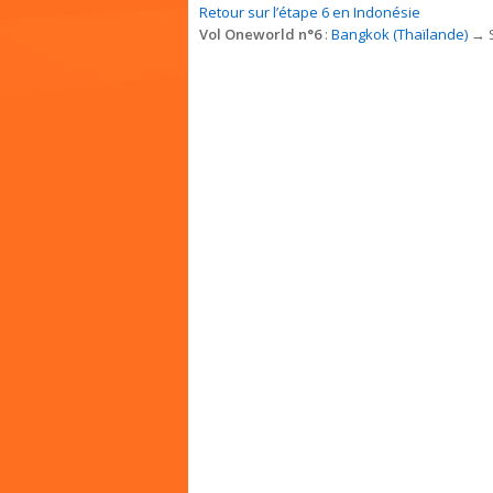
Retour sur l’étape 6 en Indonésie
Vol Oneworld n°6
:
Bangkok (Thaïlande)
→ S