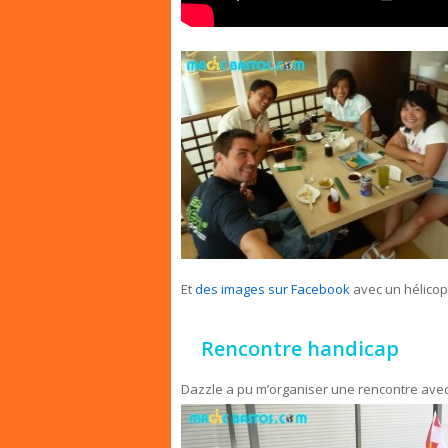
Et
des images sur Facebook
avec un hélico
Rencontre handicap
Dazzle a pu m’organiser une rencontre ave