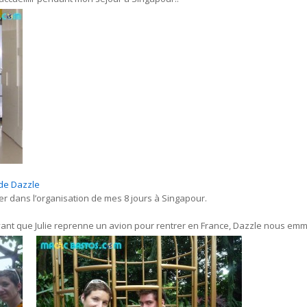
e de Dazzle
r dans l’organisation de mes 8 jours à Singapour.
ant que Julie reprenne un avion pour rentrer en France, Dazzle nous em