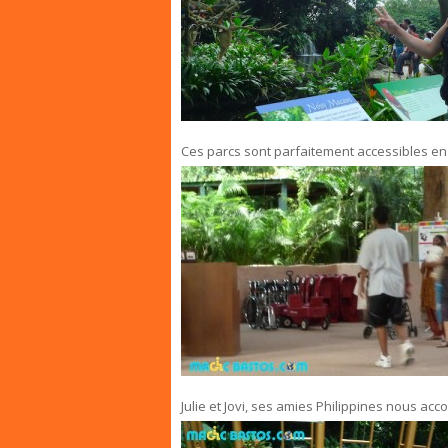
Ces parcs sont parfaitement accessibles en f
Julie et Jovi, ses amies Philippines nous ac