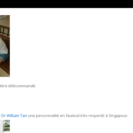
ptère télécommandé.
c
Dr William Tan
une personnalité en fauteuil très respecté à Singapour.