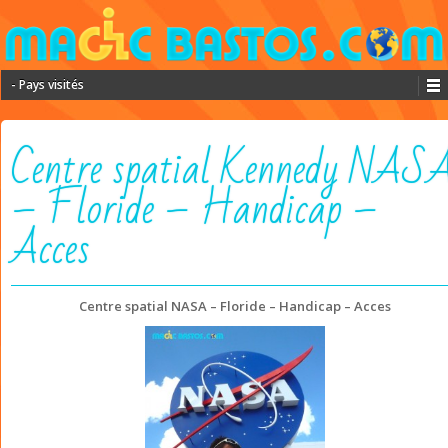
- Pays visités
Centre spatial Kennedy NAS
– Floride – Handicap –
Acces
Centre spatial NASA – Floride – Handicap – Acces