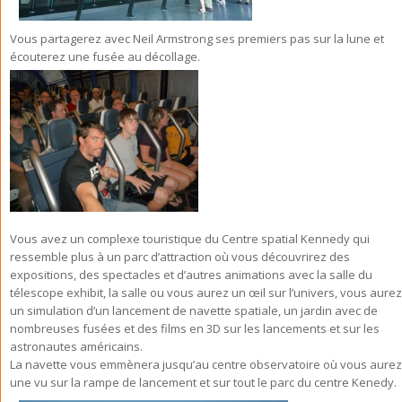
Vous partagerez avec Neil Armstrong ses premiers pas sur la lune et
écouterez une fusée au décollage.
Vous avez un complexe touristique du Centre spatial Kennedy qui
ressemble plus à un parc d’attraction où vous découvrirez des
expositions, des spectacles et d’autres animations avec la salle du
télescope exhibit, la salle ou vous aurez un œil sur l’univers, vous aurez
un simulation d’un lancement de navette spatiale, un jardin avec de
nombreuses fusées et des films en 3D sur les lancements et sur les
astronautes américains.
La navette vous emmènera jusqu’au centre observatoire où vous aurez
une vu sur la rampe de lancement et sur tout le parc du centre Kenedy.